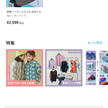
鍵盤ハーモニカが入る 拡張でき
るレッスンバッグ
¥2,599
税込
特集
もっと見る