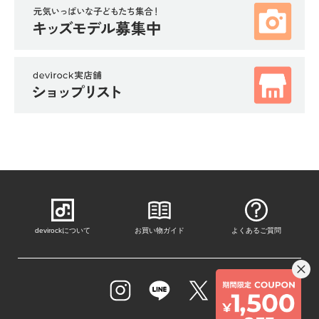
devirockについて
お買い物ガイド
よくあるご質問