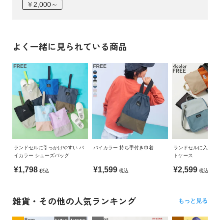
￥2,000～
よく一緒に見られている商品
ランドセルに引っかけやすい バ
バイカラー 持ち手付き巾着
ランドセルに入る 防
イカラー シューズバッグ
トケース
¥1,798
¥1,599
¥2,599
税込
税込
税込
雑貨・その他の人気ランキング
もっと見る