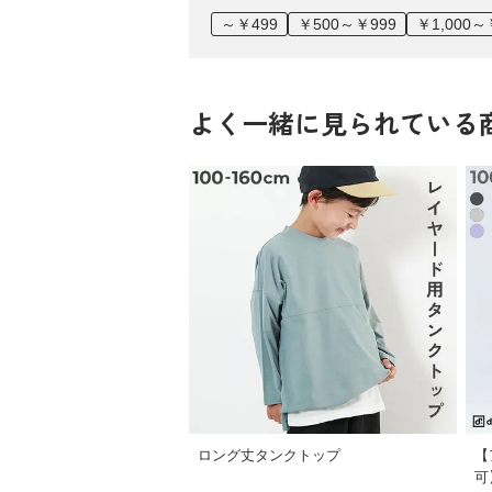
～￥499
￥500～￥999
￥1,000～
よく一緒に見られている
ロング丈タンクトップ
【
可