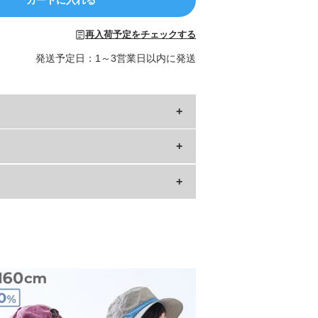
再入荷予定をチェックする
発送予定日：1～3営業日以内に発送
肩幅
22
24
25
26
27