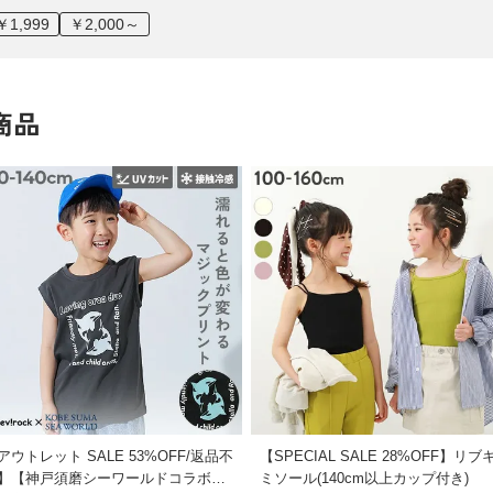
￥1,999
￥2,000～
商品
アウトレット SALE 53%OFF/返品不
【SPECIAL SALE 28%OFF】リブ
】【神戸須磨シーワールドコラボ】
ミソール(140cm以上カップ付き)