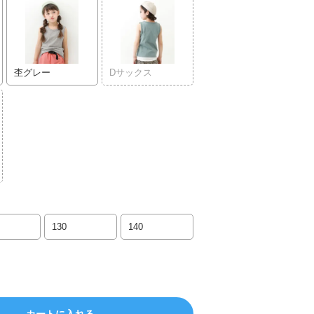
杢グレー
Dサックス
130
140
カートに入れる