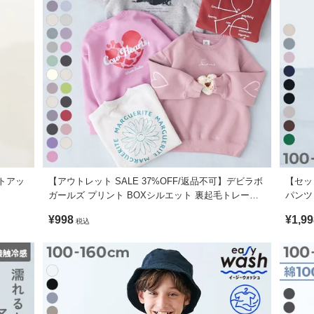
ットアッ
【アウトレット SALE 37%OFF/返品不可】デビラボ
【セッ
ガールズ プリント BOXシルエット 裏起毛トレーナ
パンツ
ー
¥998
¥1,99
税込