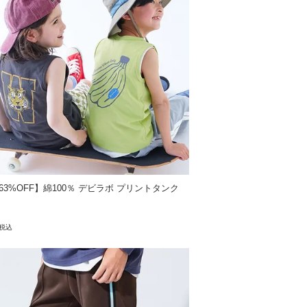
28.5
30
»サイズガイド
63%OFF】綿100％ デビラボ プリントタンク
税込