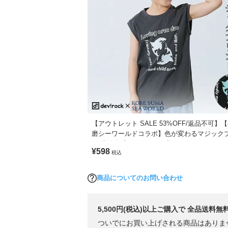
【アウトレット SALE 53%OFF/返品不可】
磨シーワールドコラボ】色が変わるマジック
ト 接触冷感 タンクトップ
¥598
税込
商品についてのお問い合わせ
5,500円(税込)以上ご購入で 全品送料無
ついでにお買い上げされる商品はありま