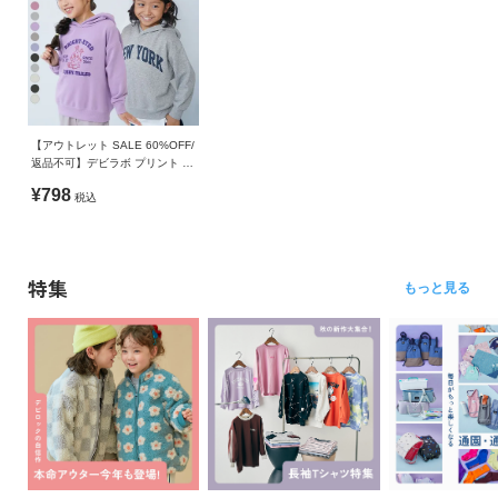
【アウトレット SALE 60%OFF/
返品不可】デビラボ プリント プ
ルパーカー
¥798
税込
特集
もっと見る