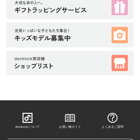
devirockについて
お買い物ガイド
よくあるご質問