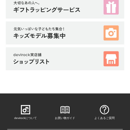
devirockについて
お買い物ガイド
よくあるご質問