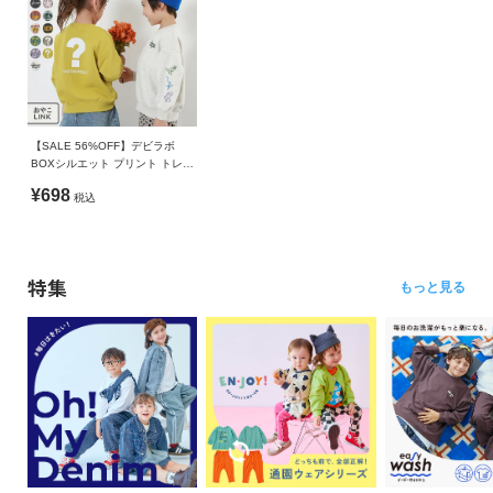
【SALE 56%OFF】デビラボ
BOXシルエット プリント トレー
ナー
¥698
税込
特集
もっと見る