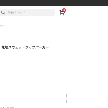
0
ーカー
不可】無地スウェットジップパーカー