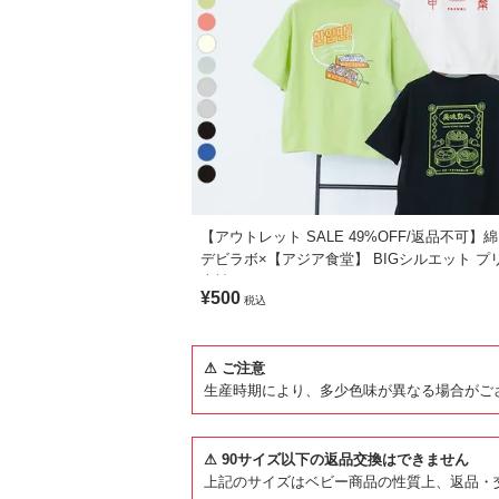
【アウトレット SALE 49%OFF/返品不可】綿
デビラボ×【アジア食堂】 BIGシルエット プ
半袖Tシャツ
¥500
税込
⚠ ご注意
生産時期により、多少色味が異なる場合がご
⚠ 90サイズ以下の返品交換はできません
上記のサイズはベビー商品の性質上、返品・