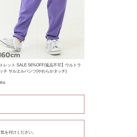
トレット SALE 56%OFF/返品不可】ウルトラ
ッチ サルエルパンツ(やわらかタッチ)
税込
お気を付けください。