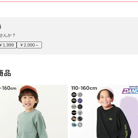
料
せんか？
￥1,999
￥2,000～
商品