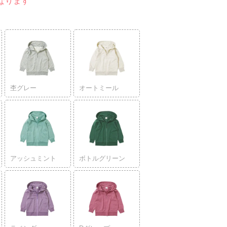
なります
杢グレー
オートミール
アッシュミント
ボトルグリーン