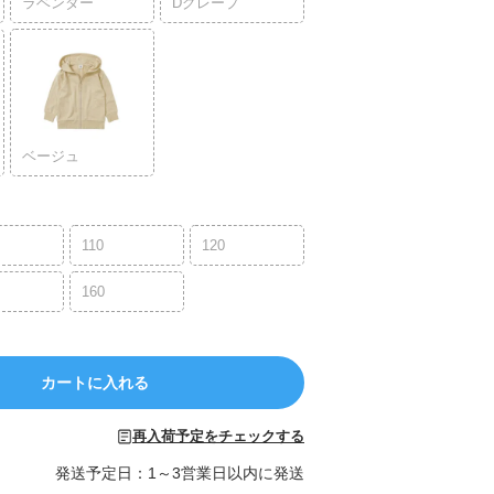
ラベンダー
Dグレープ
ベージュ
110
120
160
カートに入れる
再入荷予定をチェックする
発送予定日：1～3営業日以内に発送