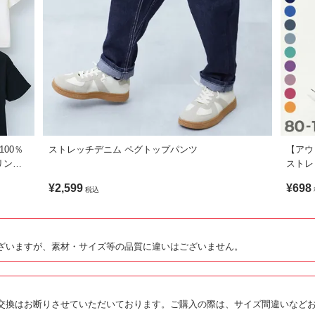
100％
ストレッチデニム ペグトップパンツ
【アウ
リント
ストレ
¥2,599
¥698
税込
ざいますが、素材・サイズ等の品質に違いはございません。
交換はお断りさせていただいております。ご購入の際は、サイズ間違いなど