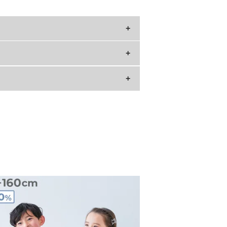
袖丈
25
28
30.5
34.5
38.5
42.5
46.5
52.5
55.5