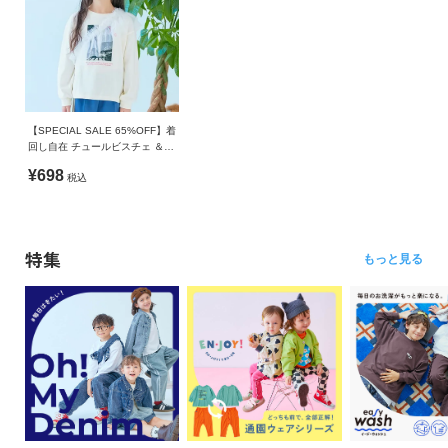
【SPECIAL SALE 65%OFF】着
回し自在 チュールビスチェ ＆
長袖プリントTシャツセット
¥698
税込
特集
もっと見る