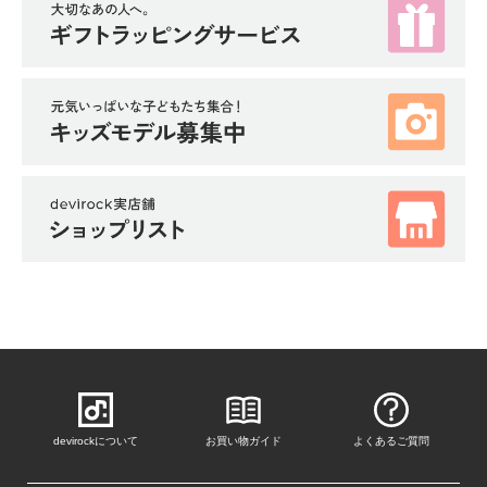
devirockについて
お買い物ガイド
よくあるご質問