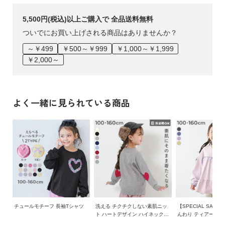
5,500円(税込)以上ご購入で 全品送料無料
ついでにお買い上げされる商品はありませんか？
～￥499
￥500～￥999
￥1,000～￥1,999
￥2,000～
よく一緒に見られている商品
チュールモチーフ 長袖Tシャツ
洗える チクチクしない素肌ニッ
【SPECIAL SALE 
ト ハートデザイン ハイネック
んわり ティアード 
プルオーバー