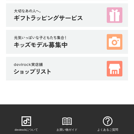
devirockについて
お買い物ガイド
よくあるご質問