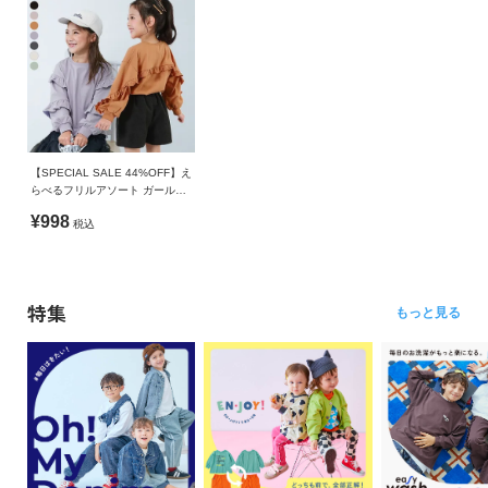
【SPECIAL SALE 44%OFF】え
らべるフリルアソート ガールズ
長袖Tシャツ
¥998
税込
特集
もっと見る