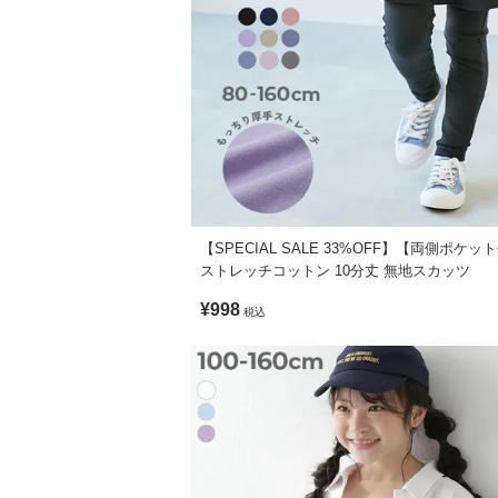
・生産時期により、多少色味が異なる場合
・ご使用のパソコンやブラウザの環境によ
【SPECIAL SALE 33%OFF】【両側ポケッ
ストレッチコットン 10分丈 無地スカッツ
¥998
税込