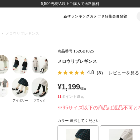
5,500円税込以上ご購入で送料無料
新作
ランキング
カテゴリ
特集
会員登録
メロウリブレギンス
商品番号
152GBT025
メロウリブレギンス
4.8
（8）
レビューを見る
¥
1,199
税込
11
ポイント
アイボリー
ブラック
※95サイズ以下の商品は返品不可と
カラー
選択してください