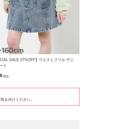
CIAL SALE 27%OFF】ウエストフリル デニ
ート
9
税込
お気を付けください。