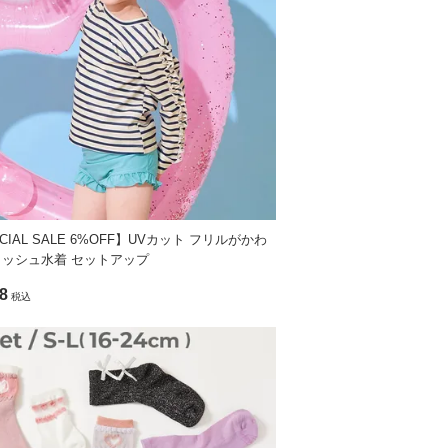
5
17.5
5
18.3
のがおすすめ〇
»サイズガイド
CIAL SALE 6%OFF】UVカット フリルがかわ
ラッシュ水着 セットアップ
8
税込