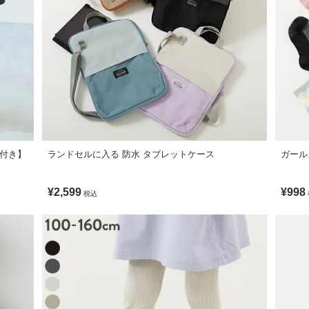
がございますが、素材・サイズ等の品質に違いはございません。
り、実際の色とは多少異なる場合がございます。
ト付き】
ランドセルに入る 防水 タブレットケース
ガール
¥2,599
¥998
税込