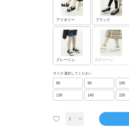
アイボリー
ブラック
グレージュ
Gグリーン
サイズ
選択してください
80
90
100
130
140
150