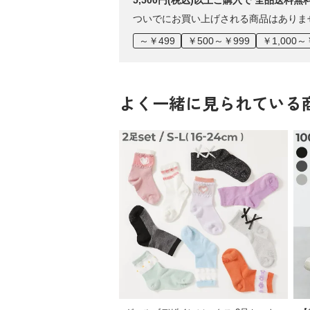
5,500円(税込)以上ご購入で 全品送料無
ついでにお買い上げされる商品はありま
～￥499
￥500～￥999
￥1,000～
よく一緒に見られている