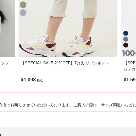
クロップ
【SPECIAL SALE 21%OFF】7分丈 リブレギンス
【SPE
ムスカ
¥1,098
¥1,59
税込
交換はお断りさせていただいております。ご購入の際は、サイズ間違いなど