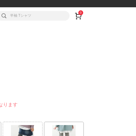
0
なります