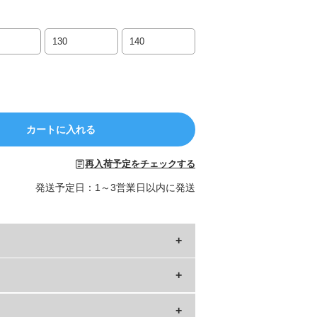
130
140
カートに入れる
再入荷予定をチェックする
発送予定日：1～3営業日以内に発送
下
もも幅