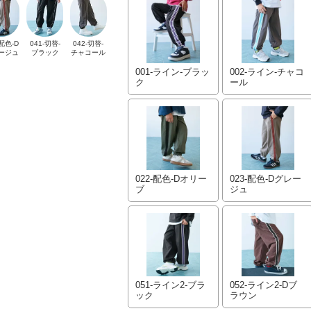
-配色-D
041-切替-
042-切替-
ージュ
ブラック
チャコール
001-ライン-ブラッ
002-ライン-チャコ
ク
ール
022-配色-Dオリー
023-配色-Dグレー
ブ
ジュ
051-ライン2-ブラ
052-ライン2-Dブ
ック
ラウン