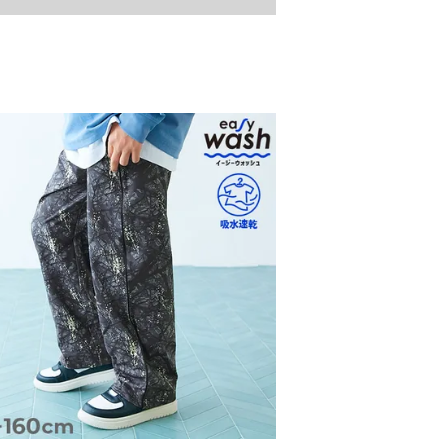
7
22.9
7
24.4
7
25.9
8
27.4
8
28.9
8
30.6
8
32.3
»サイズガイド