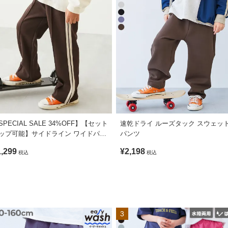
SPECIAL SALE 34%OFF】【セット
速乾ドライ ルーズタック スウェッ
ップ可能】サイドライン ワイドパン
パンツ
1,299
¥2,198
税込
税込
3