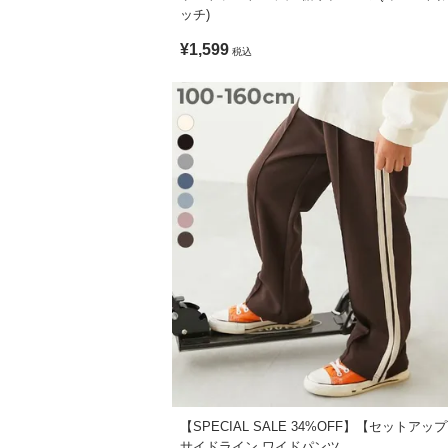
ッチ)
¥1,599
税込
【SPECIAL SALE 34%OFF】【セットアッ
サイドライン ワイドパンツ