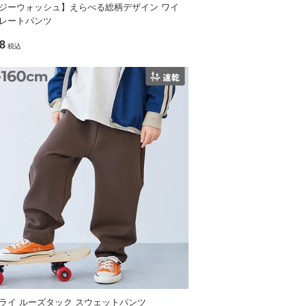
ジーウォッシュ】えらべる総柄デザイン ワイ
レートパンツ
理/洗濯ネット
8
税込
のがおすすめです。
ライ ルーズタック スウェットパンツ