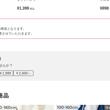
¥1,399
¥898
税込
の発送となります。
更させていただきます。
料
せんか？
￥1,999
￥2,000～
商品