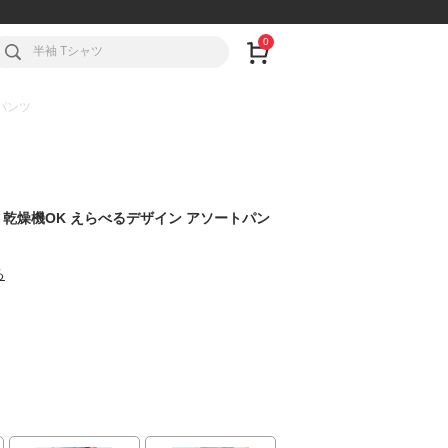
0
パンツ
】乾燥機OK えらべるデザイン アソートパン
る