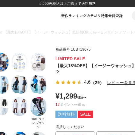
5,500円税込以上ご購入で送料無料
新作
ランキング
カテゴリ
特集
会員登録
【最大18%OFF】【イージーウォッシュ】乾燥機OK えらべるデザイン アソート
商品番号
1UBT19075
LIMITED SALE
【最大18%OFF】【イージーウォッシュ
ツ
4.6
（29）
レビューを見
¥
1,299
税込
〜
12
ポイント
〜
送料無料
SALE
001-ライ
ン-ブラッ
選択してください
ク