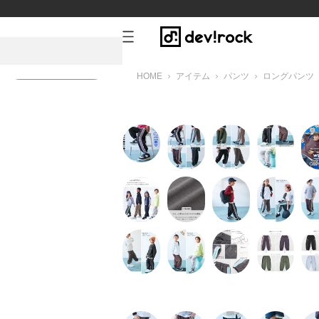
HOME
アイテム
パンツ
ロングパンツ
新規会員登録
ルグレー