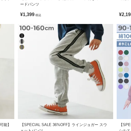
ードパンツ
¥1,399
¥2,19
税込
プ可能】
【SPECIAL SALE 36%OFF】ラインジョガー スウ
【SPE
ェットパンツ
シルエ