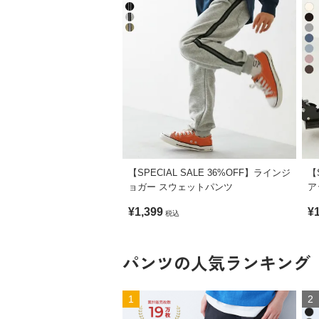
【SPECIAL SALE 36%OFF】ラインジ
【
ョガー スウェットパンツ
ア
ツ
¥1,399
¥
税込
パンツの人気ランキング
1
2