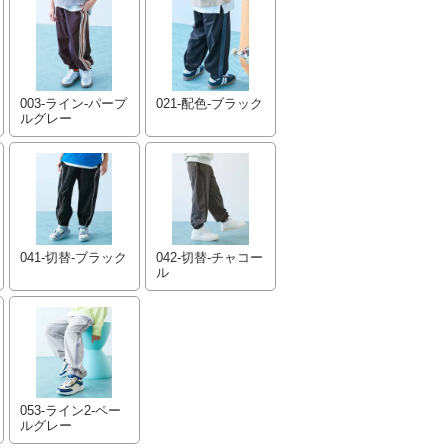
003-ライン-パープ
021-配色-ブラック
ルグレー
041-切替-ブラック
042-切替-チャコー
ル
053-ライン2-ペー
ルグレー