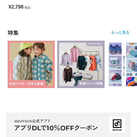
¥2,798
税込
特集
もっと見る