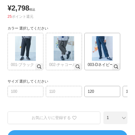
ゴ
¥
2,798
リ
税込
か
25
ポイント
ら
カラー
選択してください
探
す
ラ
ン
001-ブラック
002-チャコール
003-Dネイビー
キ
ン
グ
サイズ
選択してください
か
100
110
120
130
ら
探
す
お気に入りに登録する
新
作
か