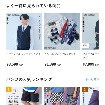
よく一緒に見られている商品
リバーシブル フォーマル ベスト
えらべる フォーマルネクタイ
フォーマル テーラー
ップ
¥3,599
¥1,399
¥7,999
税込
税込
税込
パンツの人気ランキング
もっと見る
1
2
3