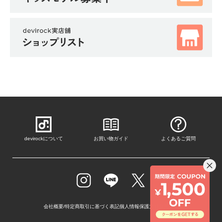
devirockについて
お買い物ガイド
よくあるご質問
会社概要/特定商取引に基づく表記
個人情報保護方針
採用情報