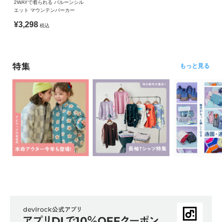
2WAYで着られる バルーンシル
エット マウンテンパーカー
¥3,298
税込
特集
もっと見る