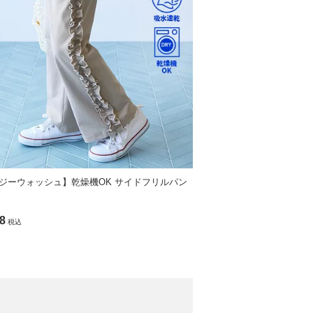
ジーウォッシュ】乾燥機OK サイドフリルパン
8
税込