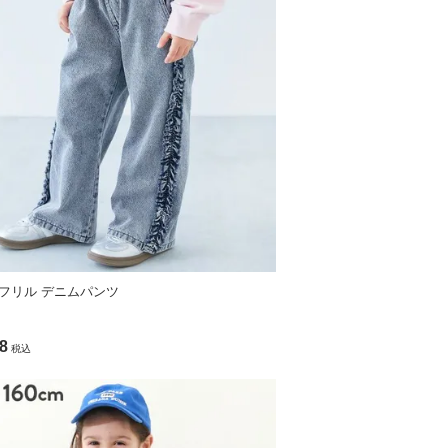
フリル デニムパンツ
で誤差が見受けられることがございます。
8
税込