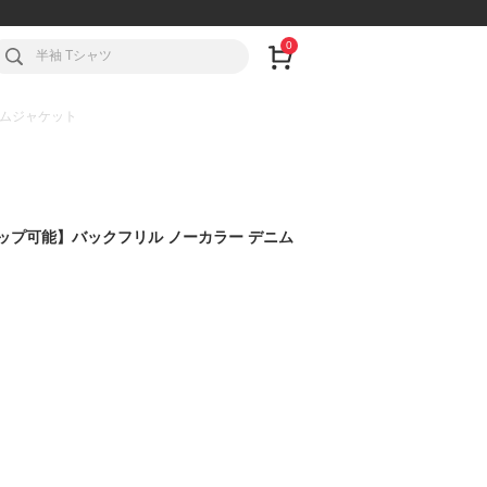
0
デニムジャケット
ットアップ可能】バックフリル ノーカラー デニム