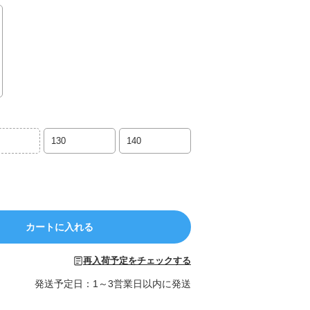
130
140
カートに入れる
再入荷予定をチェックする
発送予定日：1～3営業日以内に発送