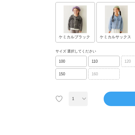
ケミカルブラック
ケミカルサックス
サイズ
選択してください
100
110
120
150
160