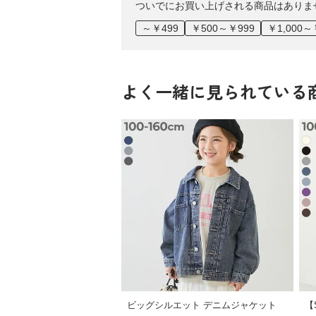
ついでにお買い上げされる商品はありま
～￥499
￥500～￥999
￥1,000～
よく一緒に見られている
ビッグシルエット デニムジャケット
【