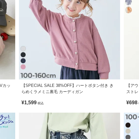
UVカッ
【SPECIAL SALE 38%OFF】ハートボタン付き き
【アウ
らめくラメミニ裏毛 カーディガン
ストレ
¥1,599
¥698
税込