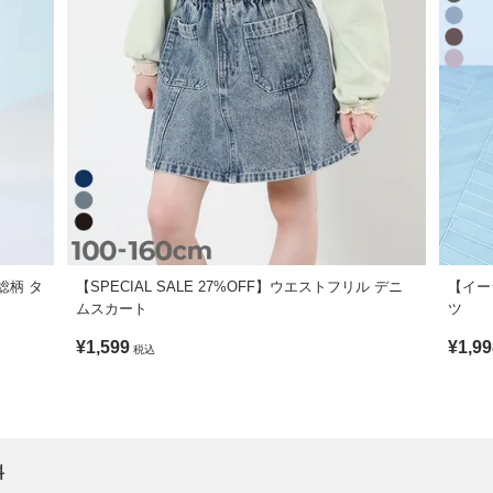
総柄 タ
【SPECIAL SALE 27%OFF】ウエストフリル デニ
【イー
ムスカート
ツ
¥1,599
¥1,99
税込
料