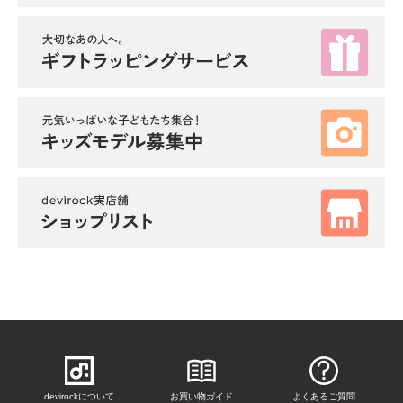
devirockについて
お買い物ガイド
よくあるご質問