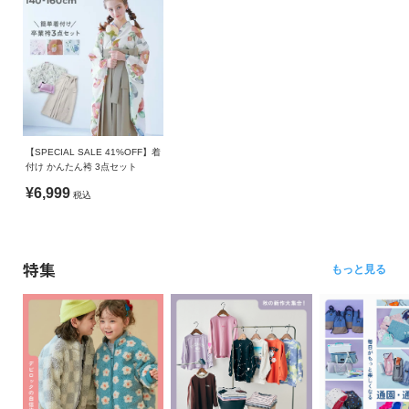
【SPECIAL SALE 41%OFF】着
付け かんたん袴 3点セット
¥6,999
税込
特集
もっと見る