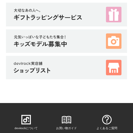
devirockについて
お買い物ガイド
よくあるご質問