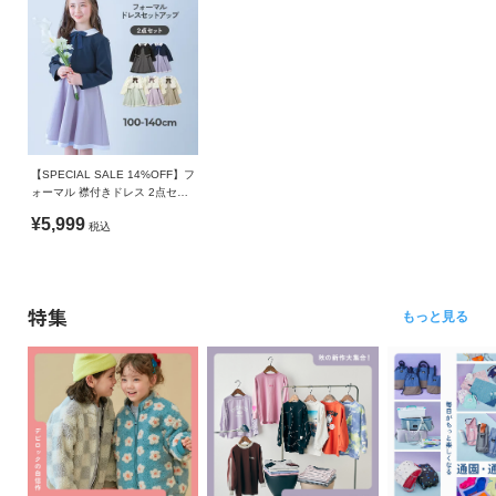
【SPECIAL SALE 14%OFF】フ
ォーマル 襟付きドレス 2点セッ
ト
¥5,999
税込
特集
もっと見る