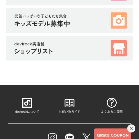
devirockについて
お買い物ガイド
よくあるご質問