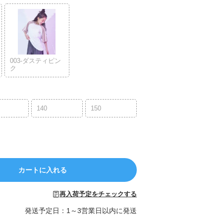
003-ダスティピン
ク
140
150
カートに入れる
再入荷予定をチェックする
発送予定日：1～3営業日以内に発送