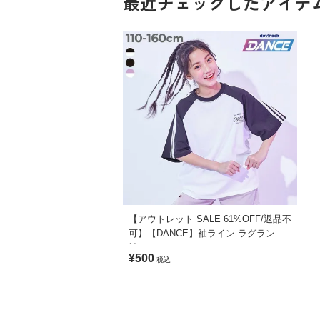
最近チェックしたアイテ
【アウトレット SALE 61%OFF/返品不
可】【DANCE】袖ライン ラグラン 半
袖Tシャツ
¥500
税込