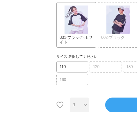
001-ブラック-ホワ
002-ブラック
イト
サイズ
選択してください
110
120
130
160