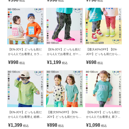
税込
税込
税込
袖Tシャツ
替え カラフル リブフレア
チ)
パンツ
綿95% ポリウレタン5%
・動きやすい柔らか素材
綿95％の伸縮性のある柔らか素材。
生産国
程よい厚みで長いシーズン着用可能。
CHINA
・こだわりのシルエット
備考
10分丈で、ももまわりはゆったり、裾にかけてすっきりさせた
シルエット。
洗濯方法
【EN-JOY】どっちも前だ
【EN-JOY】どっちも前だ
【最大40%OFF】【EN-
ピタピタしすぎないから、自分でお着替えしやすい！
から1人でお着替え カラフ
から1人でお着替え ガール
JOY】どっちも前だから1
洗濯機洗い可(デリケート洗い) / 漂白剤使用不可 / 乾燥機使用
ル 長袖Tシャツ
ズ メロウ リブパンツ
人でお着替え カラフル 無
不可 / 日陰つり干し/ 洗濯ネット使用
¥998
¥1,199
¥698
税込
税込
税込
地&総柄 7分丈リブパンツ
・楽しいカラバリ
園で目立つカラーからシンプルなカラーまで
ご注意事項
えらぶのが楽しくなるカラーバリエーション。
・摩擦や水、汗などで色が移ることがあります。ご注意くだ
さい。
・うれしい価格帯
・平置きにて採寸しているため、サイズや形に多少の誤差が
気軽に買い足せる、手に取りやすい価格帯に。
生じる場合がございます。あらかじめご了承ください。
・生産時期により、多少色味が異なる場合がございますが、
■シリーズ
素材・サイズ等の品質に違いはございません。
【EN-JOY】どっちも前だ
【最大50%OFF】【EN-
【EN-JOY】どっちも前だ
から1人でお着替え 総柄 &
JOY】どっちも前だから1
から1人でお着替え 肩フリ
・ご使用のパソコンやブラウザの環境により、実際の色とは
ボーダー 長袖Tシャツ
人でお着替え 総柄 半袖T
ル プリント 長袖Tシャツ
¥1,399
¥898
¥1,098
多少異なる場合がございます。
だいすきな色、お気に入りのもよう。
税込
税込
税込
シャツ