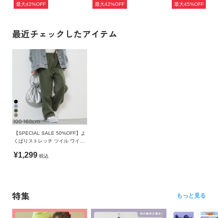
最大42%OFF
最大42%OFF
最大45%OFF
最近チェックしたアイテム
【SPECIAL SALE 50%OFF】よ
くばりストレッチ ツイル ワイド
ストレート パンツ
¥1,299
税込
特集
もっと見る