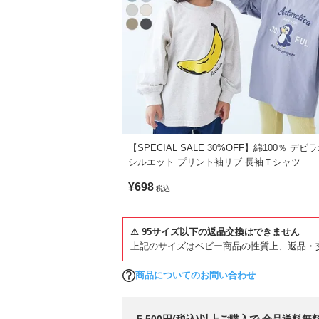
【SPECIAL SALE 30%OFF】綿100％ デビラボ B
シルエット プリント袖リブ 長袖Ｔシャツ
¥698
税込
⚠ 95サイズ以下の返品交換はできません
上記のサイズはベビー商品の性質上、返品・
商品についてのお問い合わせ