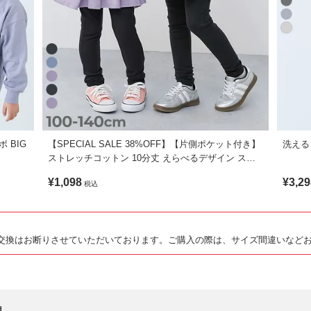
IG
【SPECIAL SALE 38%OFF】【片側ポケット付き】
洗える
ストレッチコットン 10分丈 えらべるデザイン スカ
ッツ
¥1,098
¥3,29
税込
交換はお断りさせていただいております。ご購入の際は、サイズ間違いなど