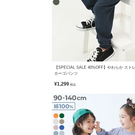
・生産時期により、多少色味が異なる場合
【SPECIAL SALE 40%OFF】やわらか ス
カーゴパンツ
¥1,299
税込