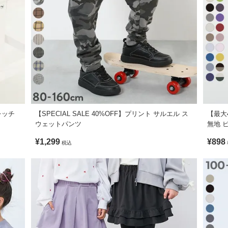
がございますが、素材・サイズ等の品質に違いはございません。
トレッチ
【SPECIAL SALE 40%OFF】プリント サルエル ス
【最大
ウェットパンツ
無地 
¥1,299
¥898
税込