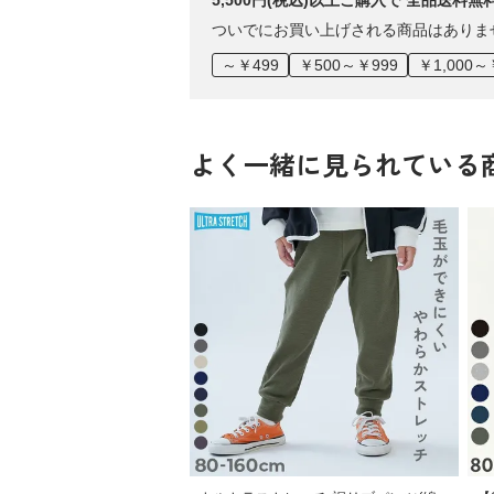
5,500円(税込)以上ご購入で 全品送料無
ついでにお買い上げされる商品はありま
～￥499
￥500～￥999
￥1,000～
よく一緒に見られている