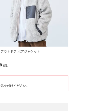
 アウトドア ボアジャケット
8
税込
お気を付けください。