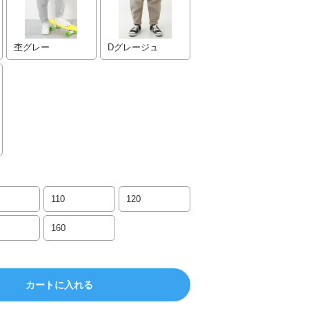
杢グレー
Dグレージュ
110
120
160
カートに入れる