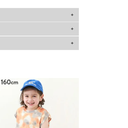
肩幅
24.5
25.5
26.5
27.5
28.5
30
31.5
»サイズガイド