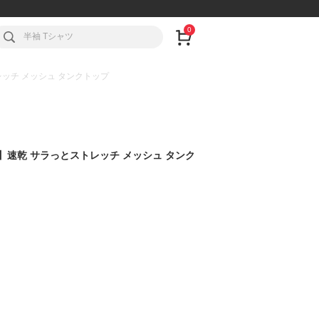
0
トレッチ メッシュ タンクトップ
不可】速乾 サラっとストレッチ メッシュ タンク