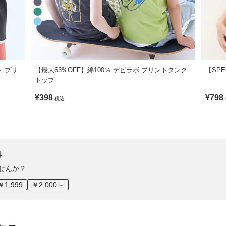
ト プリ
【最大63%OFF】綿100％ デビラボ プリントタンク
【SPE
トップ
¥398
¥798
税込
料
せんか？
￥1,999
￥2,000～