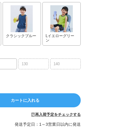
クラシックブルー
Lイエローグリー
ン
130
140
カートに入れる
再入荷予定をチェックする
発送予定日：1～3営業日以内に発送