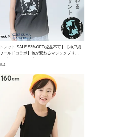
トレット SALE 53%OFF/返品不可】【神戸須
ワールドコラボ】色が変わるマジックプリン
触冷感 タンクトップ
税込