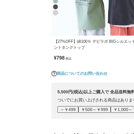
【27%OFF】綿100％ デビラボ BIGシルエッ
ントタンクトップ
¥798
税込
商品についてのお問い合わせ
5,500円(税込)以上ご購入で 全品送料無
ついでにお買い上げされる商品はありま
～￥499
￥500～￥999
￥1,000～