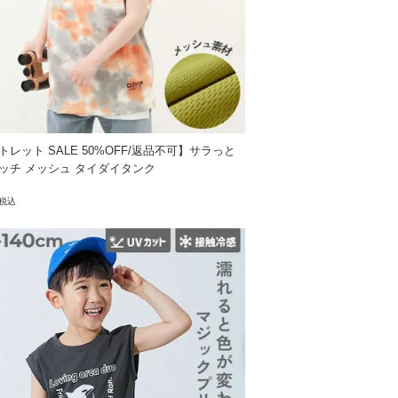
トレット SALE 50%OFF/返品不可】サラっと
ッチ メッシュ タイダイタンク
税込
。