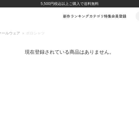
5,500円税込以上ご購入で送料無料
新作
ランキング
カテゴリ
特集
会員登録
クールウェア
ポロシャツ
現在登録されている商品はありません。