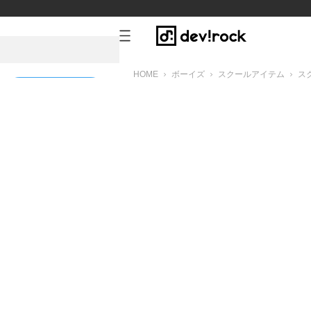
HOME
ボーイズ
スクールアイテム
ス
新規会員登録