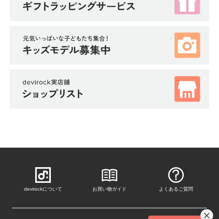
devirockについて
お買い物ガイド
よくあるご質問