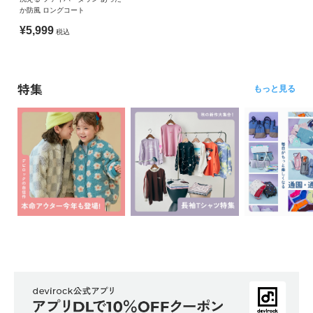
か防風 ロングコート
¥5,999
税込
特集
もっと見る