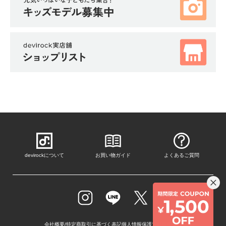
devirockについて
お買い物ガイド
よくあるご質問
会社概要/特定商取引に基づく表記
個人情報保護方針
採用情報