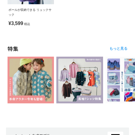
ボールが収納できる リュックサ
ック
¥3,599
税込
特集
もっと見る