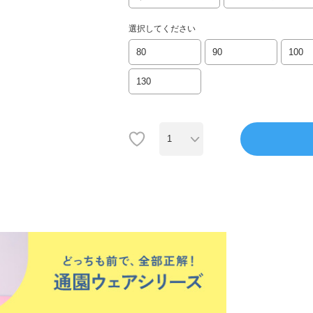
選択してください
80
90
100
130