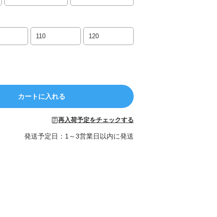
110
120
カートに入れる
再入荷予定をチェックする
発送予定日：1～3営業日以内に発送