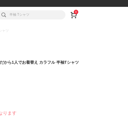
0
Tシャツ
前だから1人でお着替え カラフル 半袖Tシャツ
なります