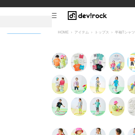
HOME
アイテム
トップス
半袖Tシャツ
新規会員登録
ねこ