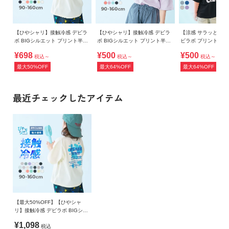
【ひやシャリ】接触冷感 デビラ
【ひやシャリ】接触冷感 デビラ
【涼感 サラッとメッ
ボ BIGシルエット プリント半袖
ボ BIGシルエット プリント半袖
ビラボ プリント 半
Tシャツ
Tシャツ
¥698
¥500
¥500
税込～
税込～
税込～
最大50%OFF
最大64%OFF
最大64%OFF
最近チェックしたアイテム
【最大50%OFF】【ひやシャ
リ】接触冷感 デビラボ BIGシル
エット プリント半袖Tシャツ
¥1,098
税込