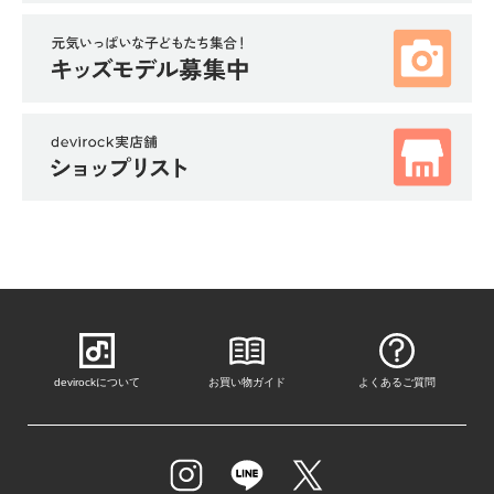
devirockについて
お買い物ガイド
よくあるご質問