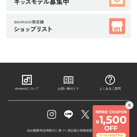
devirockについて
お買い物ガイド
よくあるご質問
会社概要/特定商取引に基づく表記
個人情報保護方針
採用情報