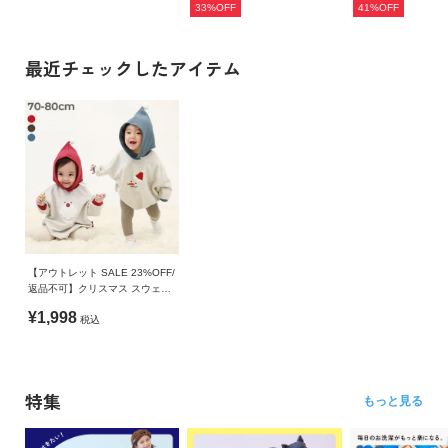
33%OFF
41%OFF
最近チェックしたアイテム
【アウトレット SALE 23%OFF/
返品不可】クリスマス スウェッ
トロンパース
¥1,998
税込
特集
もっと見る