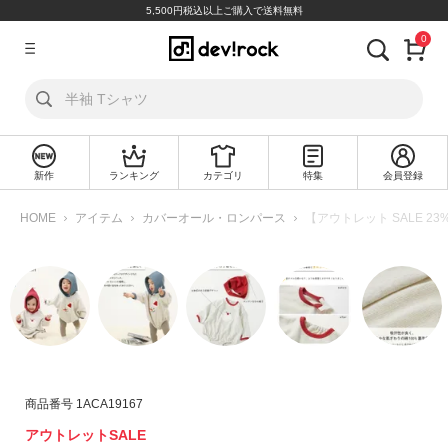
5,500円税込以上ご購入で送料無料
0
ア
カ
ウ
ン
ト
新作
ランキング
カテゴリ
特集
会員登録
ロ
新
グ
規
HOME
アイテム
カバーオール・ロンパース
【アウトレット SALE 2
イ
会
ン
員
登
録
探
す
カ
商品番号
1ACA19167
テ
アウトレットSALE
ゴ