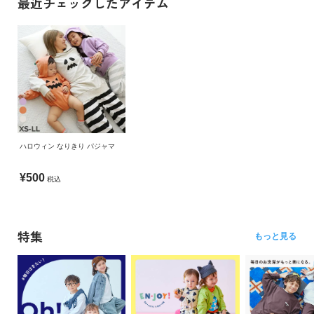
最近チェックしたアイテム
ハロウィン なりきり パジャマ
¥500
税込
特集
もっと見る