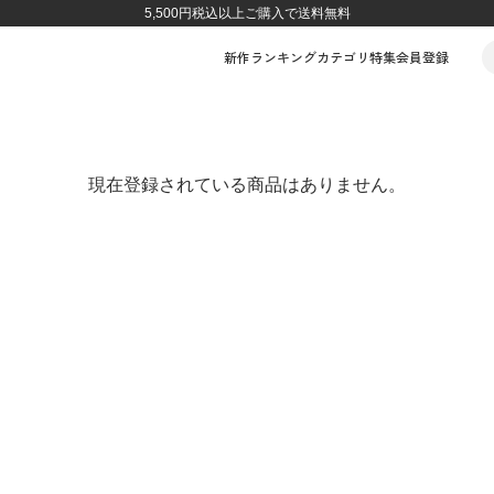
5,500円税込以上ご購入で送料無料
新作
ランキング
カテゴリ
特集
会員登録
現在登録されている商品はありません。