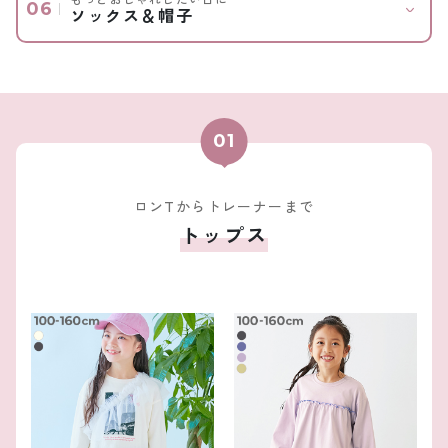
ソックス＆帽子
ロンTからトレーナーまで
トップス