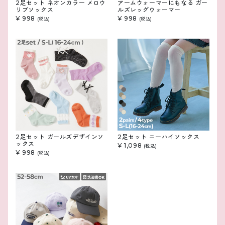
2足セット ネオンカラー メロウ
アームウォーマーにもなる ガー
リブソックス
ルズレッグウォーマー
¥ 998
¥ 998
(税込)
(税込)
2足セット ガールズデザインソ
2足セット ニーハイソックス
ックス
¥ 1,098
(税込)
¥ 998
(税込)