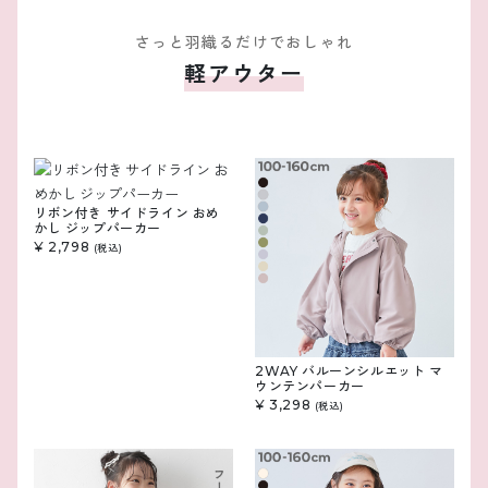
さっと羽織るだけでおしゃれ
軽アウター
リボン付き サイドライン おめ
かし ジップパーカー
¥ 2,798
(税込)
2WAY バルーンシルエット マ
ウンテンパーカー
¥ 3,298
(税込)