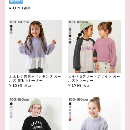
送料無料
¥ 1,098
(税込)
ふんわり異素材ドッキング ガー
えらべるアソートデザイン ガー
ルズ 裏毛トレーナー
ルズトレーナー
¥ 1,599
¥ 1,798
(税込)
(税込)