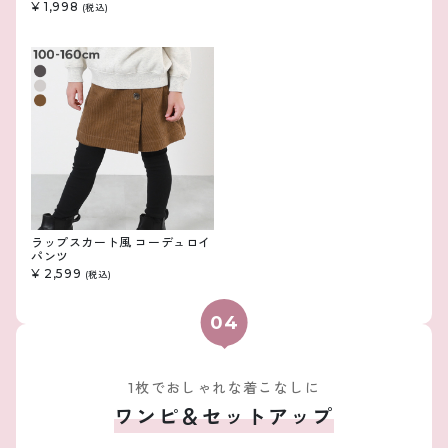
¥ 1,998
(税込)
ラップスカート風 コーデュロイ
パンツ
¥ 2,599
(税込)
1枚でおしゃれな着こなしに
ワンピ＆セットアップ