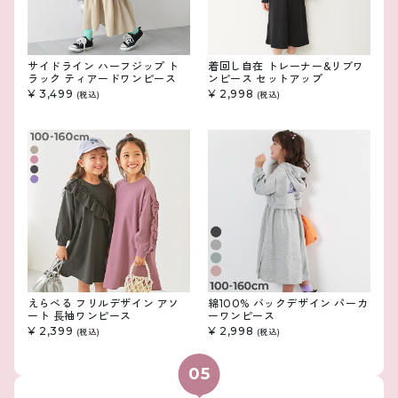
サイドライン ハーフジップ ト
着回し自在 トレーナー&リブワ
ラック ティアードワンピース
ンピース セットアップ
¥ 3,499
¥ 2,998
(税込)
(税込)
えらべる フリルデザイン アソ
綿100% バックデザイン パーカ
ート 長袖ワンピース
ーワンピース
¥ 2,399
¥ 2,998
(税込)
(税込)