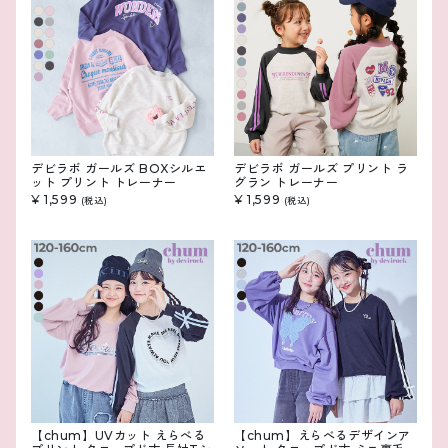
デビラボ ガールズ BOXシルエ
デビラボ ガールズ プリント ラ
ット プリント トレーナー
グラン トレーナー
¥ 1,599
¥ 1,599
(税込)
(税込)
【chum】UVカット えらべる
【chum】えらべるデザインア