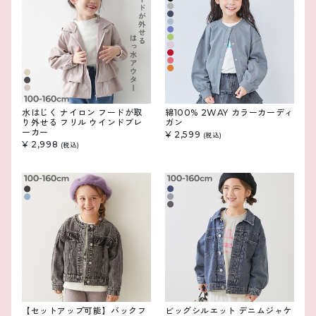
水はじく ナイロン フードが取
綿100% 2WAY カラーカーディ
り外せる フリル ウインドブレ
ガン
ーカー
¥ 2,599
(税込)
¥ 2,998
(税込)
【セットアップ可能】バックフ
ビッグシルエット デニムジャケ