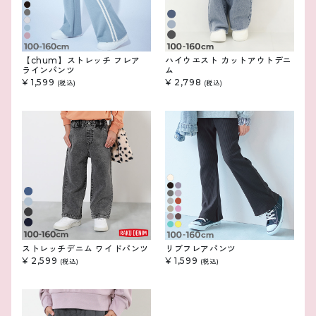
【chum】ストレッチ フレア
ハイウエスト カットアウトデニ
ラインパンツ
ム
¥ 1,599
¥ 2,798
(税込)
(税込)
ストレッチデニム ワイドパンツ
リブフレアパンツ
¥ 2,599
¥ 1,599
(税込)
(税込)