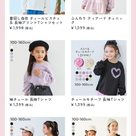
着回し自在 チュールビスチェ
ふんわり ティアード チュニッ
＆ 長袖プリントTシャツセット
ク
¥ 1,998
¥ 1,599
(税込)
(税込)
袖チュール 長袖Tシャツ
チュールモチーフ 長袖Tシャツ
¥ 1,399
¥ 1,399
(税込)
(税込)