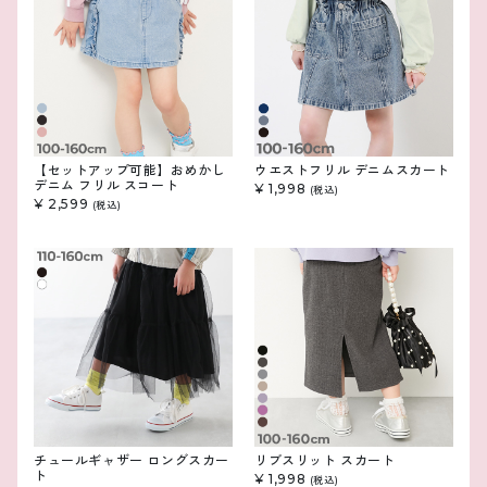
【セットアップ可能】おめかし
ウエストフリル デニムスカート
デニム フリル スコート
¥ 1,998
(税込)
¥ 2,599
(税込)
チュールギャザー ロングスカー
リブスリット スカート
ト
¥ 1,998
(税込)