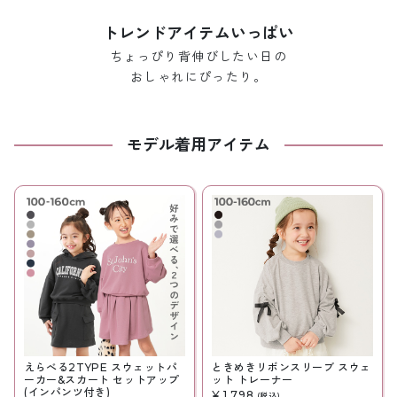
トレンドアイテムいっぱい
ちょっぴり背伸びしたい日の
おしゃれにぴったり。
モデル着用アイテム
えらべる2TYPE スウェットパ
ときめきリボンスリーブ スウェ
ーカー&スカート セットアップ
ット トレーナー
(インパンツ付き)
¥ 1,798
(税込)