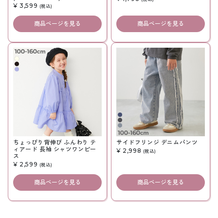
¥ 3,599
(税込)
商品ページを見る
商品ページを見る
ちょっぴり背伸び ふんわり テ
サイドフリンジ デニムパンツ
ィアード 長袖 シャツワンピー
¥ 2,998
(税込)
ス
¥ 2,599
(税込)
商品ページを見る
商品ページを見る