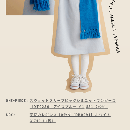
ONE-PIECE :
スウェットスリーブビッグシルエットワンピース
［DT0256］アイスブルー ￥1,851（+税）
SOX :
天使のレギンス 10分丈［DB0091］
ホワイト
￥740（+税）