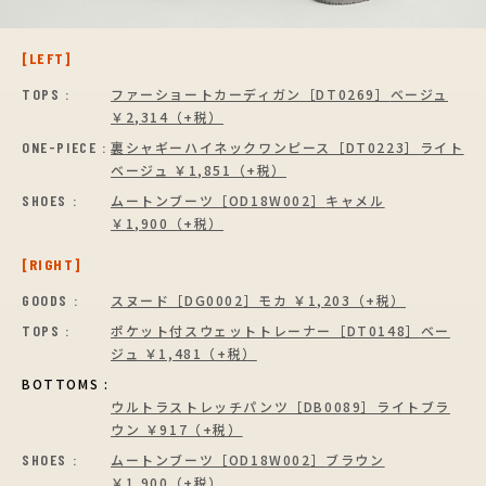
[LEFT]
TOPS :
ファーショートカーディガン［DT0269］
ベージュ
￥2,314（+税）
ONE-PIECE :
裏シャギーハイネックワンピース［DT0223］
ライト
ベージュ ￥1,851（+税）
SHOES :
ムートンブーツ［OD18W002］
キャメル
￥1,900（+税）
[RIGHT]
GOODS :
スヌード［DG0002］モカ ￥1,203（+税）
TOPS :
ポケット付スウェットトレーナー［DT0148］
ベー
ジュ ￥1,481（+税）
BOTTOMS :
ウルトラストレッチパンツ［DB0089］
ライトブラ
ウン ￥917（+税）
SHOES :
ムートンブーツ［OD18W002］
ブラウン
￥1,900（+税）