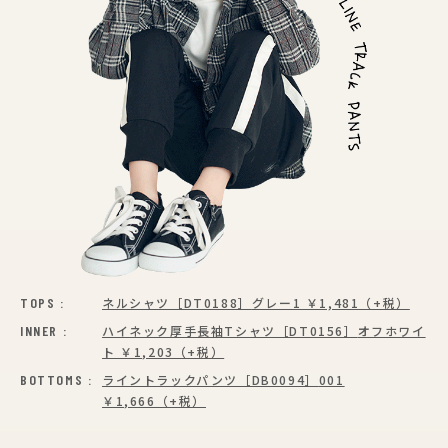
TOPS :
ネルシャツ［DT0188］
グレー1 ￥1,481（+税）
INNER :
ハイネック厚手長袖Tシャツ［DT0156］
オフホワイ
ト ￥1,203（+税）
BOTTOMS :
ライントラックパンツ［DB0094］
001
￥1,666（+税）