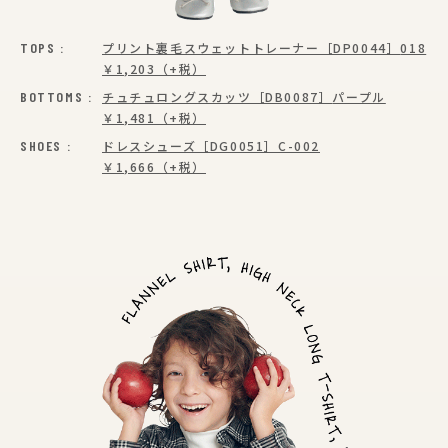
TOPS :
プリント裏毛スウェットトレーナー［DP0044］
018
￥1,203（+税）
BOTTOMS :
チュチュロングスカッツ［DB0087］
パープル
￥1,481（+税）
SHOES :
ドレスシューズ［DG0051］
C-002
￥1,666（+税）