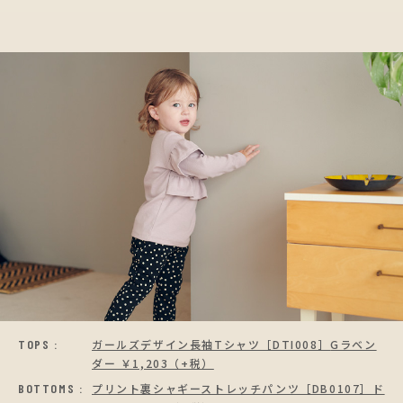
TOPS :
ガールズデザイン長袖Tシャツ［DTI008］
Gラベン
ダー ￥1,203（+税）
BOTTOMS :
プリント裏シャギーストレッチパンツ［DB0107］
ド