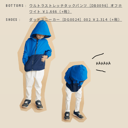
BOTTOMS :
ウルトラストレッチタックパンツ［DB0096］
オフホ
ワイト ￥1,666（+税）
SHOES :
ダッドスニーカー［DG0024］
002 ￥2,314（+税）