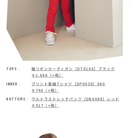
TOPS :
袖リボンカーディガン［DT0166］ブラック
￥1,666（+税）
INNER :
プリント長袖Tシャツ［DP0038］060
￥740（+税）
BOTTOMS :
ウルトラストレッチパンツ［DB0088］レッド
￥917（+税）