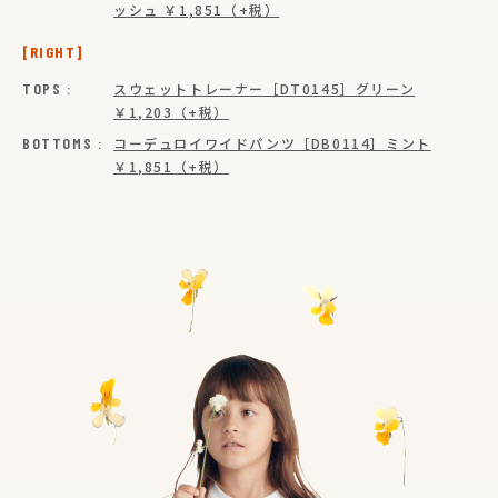
ッシュ ￥1,851（+税）
[RIGHT]
TOPS :
スウェットトレーナー［DT0145］グリーン
￥1,203（+税）
BOTTOMS :
コーデュロイワイドパンツ［DB0114］ミント
￥1,851（+税）