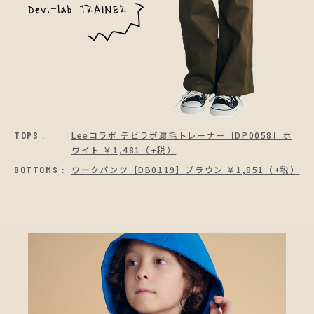
TOPS :
Leeコラボ デビラボ裏毛トレーナー［DP0058］
ホ
ワイト ￥1,481（+税）
BOTTOMS :
ワークパンツ［DB0119］
ブラウン ￥1,851（+税）