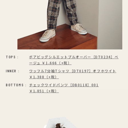
TOPS :
ボアビッグシルエットプルオーバー［DT0234］
ベ
ージュ ￥1,666（+税）
INNER :
ワッフル7分袖Tシャツ［DT0197］
オフホワイト
￥1,388（+税）
BOTTOMS :
チェックワイドパンツ［DB0118］
001
￥1,851（+税）