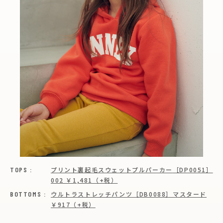
TOPS :
プリント裏起毛スウェットプルパーカー
［DP0051］
002 ￥1,481（+税）
BOTTOMS :
ウルトラストレッチパンツ［DB0088］
マスタード
￥917（+税）