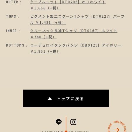
OUTER :
ケーブルニット［DT0206］
オフホワイト
￥1,666（+税）
TOPS :
ピグメント加工コクーンTシャツ［DT0227］
パープ
ル ￥1,481（+税）
INNER :
クルーネック長袖Tシャツ［DT0167］
ホワイト
￥740（+税）
BOTTOMS :
コーデュロイタックパンツ［DB0129］
アイボリー
￥1,851（+税）
トップに戻る
Copyright © 2019 devirock