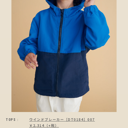
TOPS :
ウインドブレーカー［DT0184］
007
￥2,314（+税）