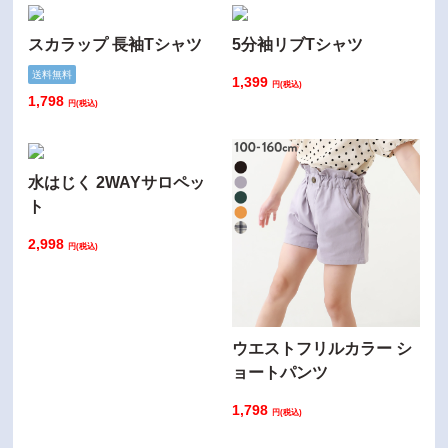
スカラップ 長袖Tシャツ
5分袖リブTシャツ
送料無料
1,399
円(税込)
1,798
円(税込)
水はじく 2WAYサロペッ
ト
2,998
円(税込)
ウエストフリルカラー シ
ョートパンツ
1,798
円(税込)