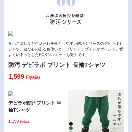
06
お洗濯の負担を軽減！
防汚シリーズ
食べこぼしなど生活汚れを落としやすい防汚シリーズのデビラボT
シャツ。遊び心のある色使いと、プリントデザインがポイント。程
よくゆるっとしたBOXシルエットも魅力です。
防汚 デビラボ プリント 長袖Tシャツ
1,599
円(税込)
デビラボ防汚プリント 半
袖Tシャツ
1,199
円(税込)