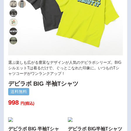
選ぶ楽しも広がる豊富なデザインが人気のデビラボシリーズ。BIG
シルエットTは着るだけで、ぐっとこなれた印象に。いつものTシ
ャツコーデがワンランクアップ！
デビラボ BIG 半袖Tシャツ
送料無料
998
円(税込)
デビラボ BIG 半袖Tシャ
デビラボ BIG半袖Tシャツ