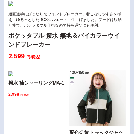
通園通学にぴったりなウインドブレーカー。着こなしやすさを考
え、ゆるっとしたBOXシルエットに仕上げました。フードは収納
可能で、ポケッタブル仕様なので持ち運びにも便利。
ポケッタブル 撥水 無地＆バイカラーウイ
ンドブレーカー
2,599
円(税込)
撥水 袖シャーリングMA-1
2,998
円(税込)
配色切替 トラックジャケ