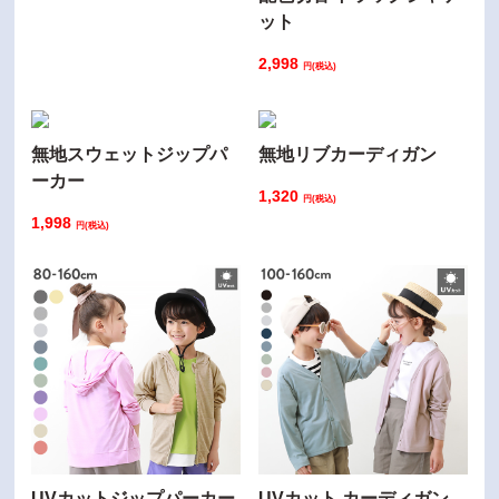
ット
2,998
円(税込)
無地スウェットジップパ
無地リブカーディガン
ーカー
1,320
円(税込)
1,998
円(税込)
UVカットジップパーカー
UVカット カーディガン