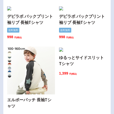
デビラボ バックプリント
デビラボ バックプリント
袖リブ 長袖Tシャツ
袖リブ 長袖Tシャツ
送料無料
送料無料
998
998
円(税込)
円(税込)
ゆるっとサイドスリット
Tシャツ
1,399
円(税込)
エルボーパッチ 長袖Tシ
ャツ