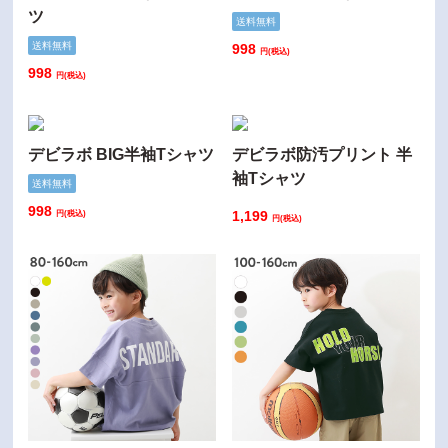
ツ
送料無料
送料無料
998
円(税込)
998
円(税込)
デビラボ BIG半袖Tシャツ
デビラボ防汚プリント 半
袖Tシャツ
送料無料
998
円(税込)
1,199
円(税込)