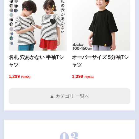
名札 穴あかない 半袖Tシ
オーバーサイズ 5分袖Tシ
ャツ
ャツ
1,299
1,399
円(税込)
円(税込)
▲ カテゴリ 一覧へ