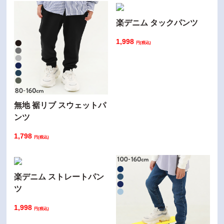
楽デニム タックパンツ
1,998
円(税込)
無地 裾リブ スウェットパ
ンツ
1,798
円(税込)
楽デニム ストレートパン
ツ
1,998
円(税込)