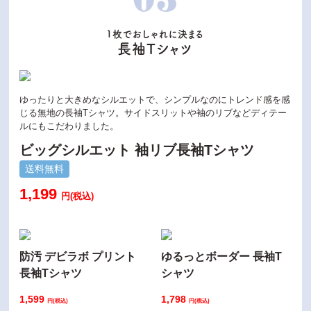
03
1枚でおしゃれに決まる
長袖Tシャツ
ゆったりと大きめなシルエットで、シンプルなのにトレンド感を感
じる無地の長袖Tシャツ。サイドスリットや袖のリブなどディテー
ルにもこだわりました。
ビッグシルエット 袖リブ長袖Tシャツ
送料無料
1,199
円(税込)
防汚 デビラボ プリント
ゆるっとボーダー 長袖T
長袖Tシャツ
シャツ
1,599
1,798
円(税込)
円(税込)