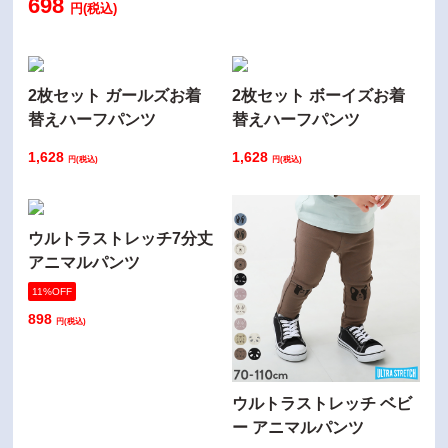
698
円(税込)
2枚セット ガールズお着
2枚セット ボーイズお着
替えハーフパンツ
替えハーフパンツ
1,628
1,628
円(税込)
円(税込)
ウルトラストレッチ7分丈
アニマルパンツ
11%OFF
898
円(税込)
ウルトラストレッチ ベビ
ー アニマルパンツ