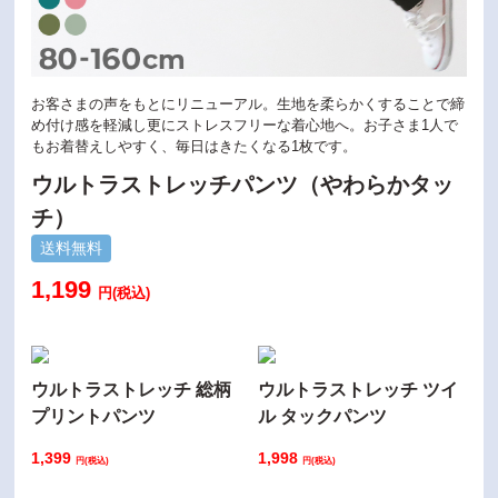
お客さまの声をもとにリニューアル。生地を柔らかくすることで締
め付け感を軽減し更にストレスフリーな着心地へ。お子さま1人で
もお着替えしやすく、毎日はきたくなる1枚です。
ウルトラストレッチパンツ（やわらかタッ
チ）
送料無料
1,199
円(税込)
ウルトラストレッチ 総柄
ウルトラストレッチ ツイ
プリントパンツ
ル タックパンツ
1,399
1,998
円(税込)
円(税込)