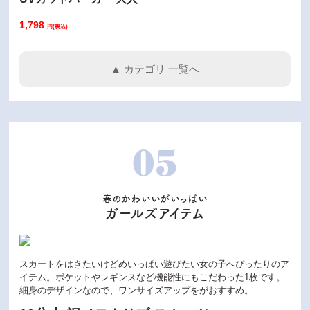
1,798
円(税込)
▲ カテゴリ 一覧へ
05
春のかわいいがいっぱい
ガールズアイテム
スカートをはきたいけどめいっぱい遊びたい女の子へぴったりのア
イテム。ポケットやレギンスなど機能性にもこだわった1枚です。
細身のデザインなので、ワンサイズアップをがおすすめ。