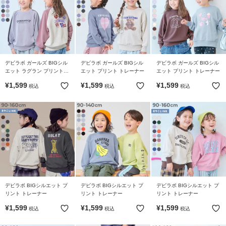
リ
か
ら
探
す
デビラボ ガールズ BIGシル
デビラボ ガールズ BIGシル
デビラボ ガールズ BIGシル
エット ラグラン プリント
エット プリント トレーナー
エット プリント トレーナー
ラ
トレーナー
¥
1,599
¥
1,599
¥
1,599
税込
税込
税込
ン
キ
ン
グ
か
ら
探
す
デビラボ BIGシルエット プ
デビラボ BIGシルエット プ
デビラボ BIGシルエット プ
リント トレーナー
リント トレーナー
リント トレーナー
新
作
¥
1,599
¥
1,599
¥
1,599
税込
税込
税込
か