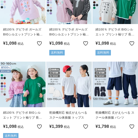
綿100％ デビラボ ガールズ
綿100％ デビラボ ガールズ
綿100％ デビラボ BIGシル
BIGシルエットプリント袖リ
BIGシルエットプリント袖リ
エット プリント袖リブ 長袖
ブ 長袖Tシャツ
ブ 長袖Tシャツ
Ｔシャツ
¥
1,098
¥
1,098
¥
1,098
税込
税込
税込
送料無料
送料無料
綿100％ デビラボ BIGシル
乾燥機対応 袖丈がえらべる
乾燥機対応 丈がえらべる ス
エット プリント袖リブ 長袖
スクール体操服 トップス
クール体操服 パンツ
Tシャツ
¥
1,098
¥
1,399
¥
1,798
税込
税込
税込
送料無料