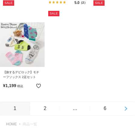
5.0
（2）
SALE
SALE
SALE
【旅するデビロック】モチ
ーフソックス 2足セット
¥
1,199
税込
1
2
…
6
HOME
商品一覧