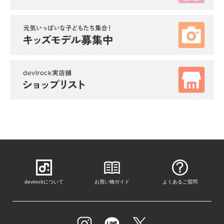
devirockについて
お買い物ガイド
よくあるご質問