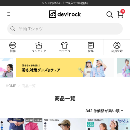
5,500円税込以上ご購入で送料無料
0
ア
カ
ウ
ン
ト
新作
ランキング
カテゴリ
特集
会員登録
ロ
新
グ
規
イ
会
ン
員
登
録
HOME
商品一覧
商品一覧
探
す
価格が高い順
342
カ
テ
ゴ