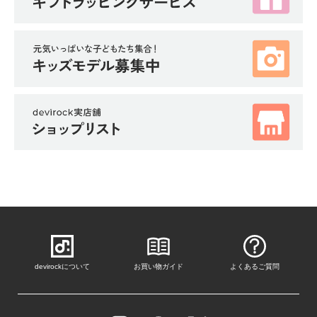
devirockについて
お買い物ガイド
よくあるご質問