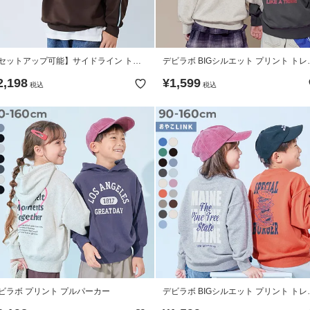
セットアップ可能】サイドライン トラ
デビラボ BIGシルエット プリント トレ
ククルーネックトップス
ナー
2,198
¥
1,599
税込
税込
ビラボ プリント プルパーカー
デビラボ BIGシルエット プリント トレ
ナー