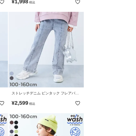
¥
1,998
税込
ストレッチデニム ピンタック フレアパン
ツ
¥
2,599
税込