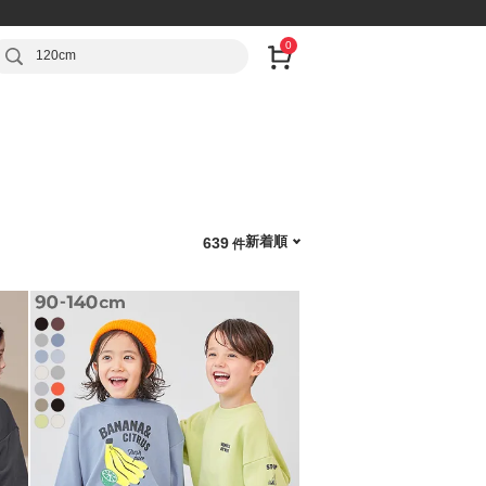
0
120cm
新着順
639