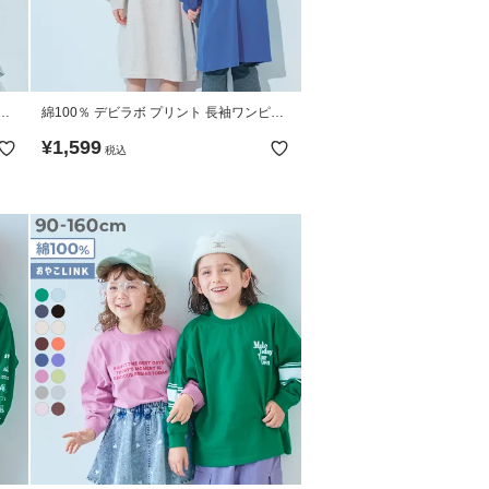
ニ
綿100％ デビラボ プリント 長袖ワンピー
ス
¥
1,599
税込