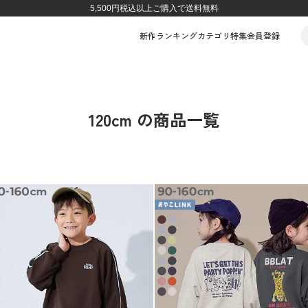
5,500円税込以上ご購入で送料無料
新作
ランキング
カテゴリ
特集
会員登録
120cm の商品一覧