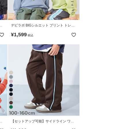
ー
デビラボ BIGシルエット プリント トレー
ナー
¥
1,599
税込
ー
【セットアップ可能】サイドライン ワイ
ドトラックパンツ