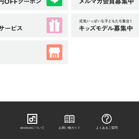
devirockについて
お買い物ガイド
よくあるご質問