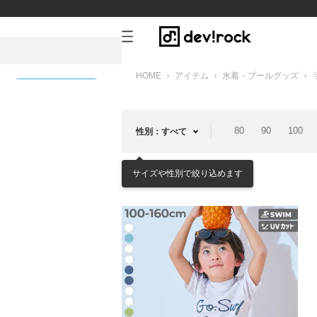
HOME
アイテム
水着・プールグッズ
新規会員登録
80
90
100
性別：すべて
サイズや性別で絞り込めます