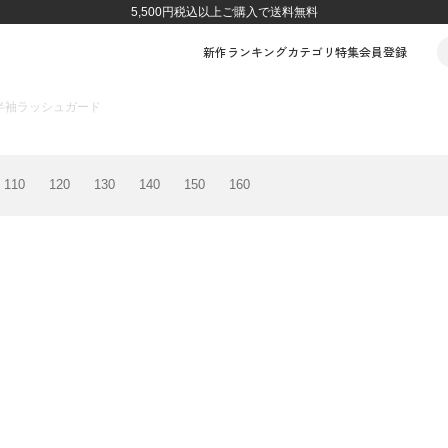
5,500円税込以上ご購入で送料無料
新作
ランキング
カテゴリ
特集
会員登録
半袖ラッシュガード
110
120
130
140
150
160