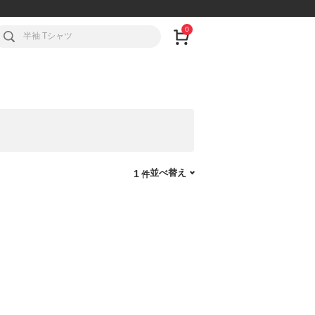
0
並べ替え
1