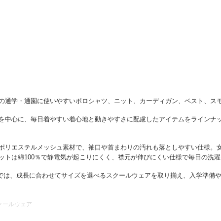
の通学・通園に使いやすいポロシャツ、ニット、カーディガン、ベスト、ス
を中心に、毎日着やすい着心地と動きやすさに配慮したアイテムをラインナ
ポリエステルメッシュ素材で、袖口や首まわりの汚れも落としやすい仕様。
ットは綿100％で静電気が起こりにくく、襟元が伸びにくい仕様で毎日の洗
ストアでは、成長に合わせてサイズを選べるスクールウェアを取り揃え、入学準
クールウェア