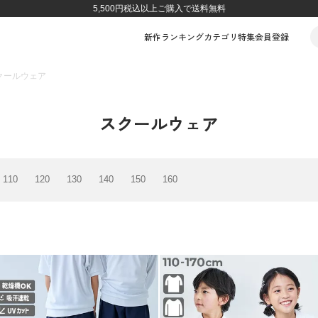
5,500円税込以上ご購入で送料無料
新作
ランキング
カテゴリ
特集
会員登録
クールウェア
スクールウェア
110
120
130
140
150
160