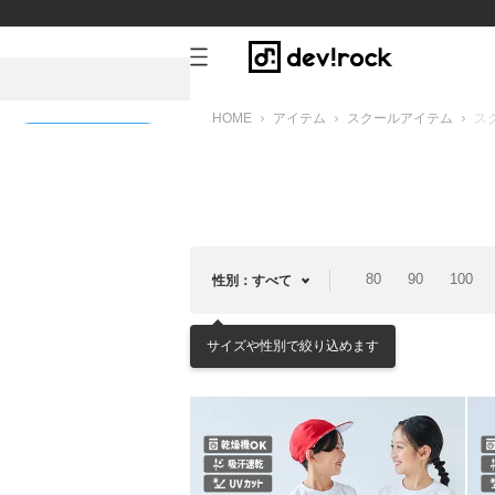
HOME
アイテム
スクールアイテム
ス
新規会員登録
80
90
100
性別：すべて
サイズや性別で絞り込めます