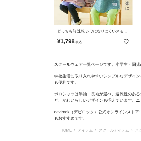
どっちも前 速乾 シワになりにくいスモッ
ク
¥
1,798
税込
スクールウェア一覧ページです。小学生・園児
学校生活に取り入れやすいシンプルなデザイン
も便利です。
ポロシャツは半袖・長袖が選べ、速乾性のある
ど、かわいらしいデザインも揃えています。ニ
devirock（デビロック）公式オンライン
もおすすめです。
HOME
アイテム
スクールアイテム
ス