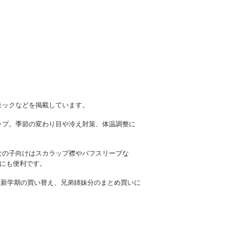
モックなどを掲載しています。
ップ。季節の変わり目や冷え対策、体温調整に
女の子向けはスカラップ襟やパフスリーブな
濯にも便利です。
備や新学期の買い替え、兄弟姉妹分のまとめ買いに