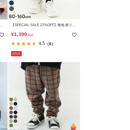
 サ
【SPECIAL SALE 22%OFF】無地 裾リブ
スウェットパンツ
¥
1,399
税込
4.5
（6）
SALE