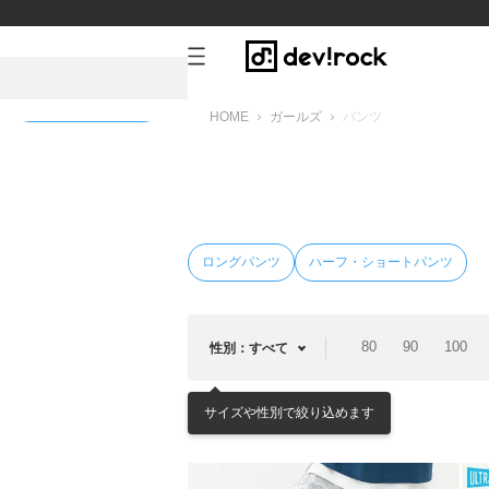
HOME
ガールズ
パンツ
新規会員登録
ロングパンツ
ハーフ・ショートパンツ
80
90
100
性別：すべて
サイズや性別で絞り込めます