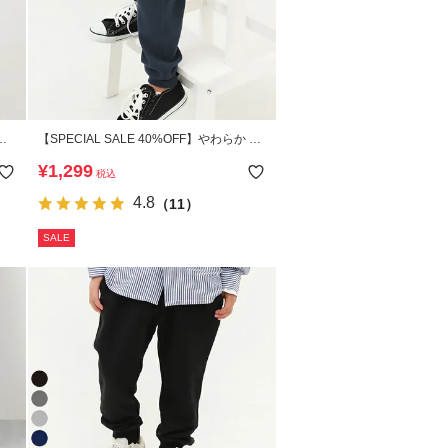
れ
【SPECIAL SALE 40%OFF】やわらか ス
トレッチ カーゴパンツ
¥
1,299
税込
4.8
（11）
SALE