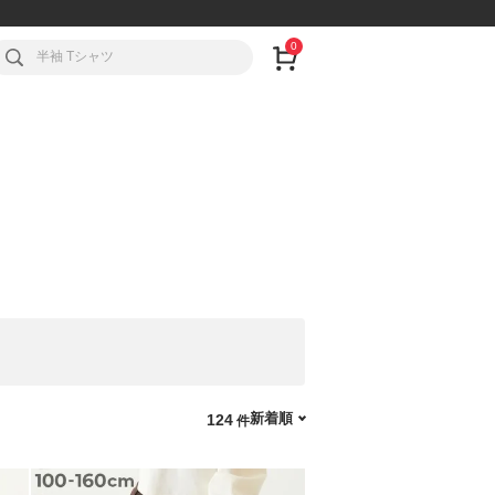
0
新着順
124