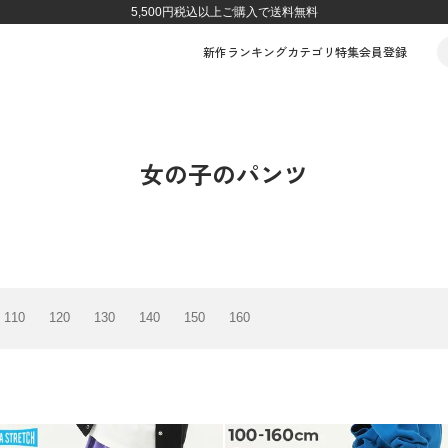
5,500円税込以上ご購入で送料無料
新作
ランキング
カテゴリ
特集
会員登録
女の子のパンツ
110
120
130
140
150
160