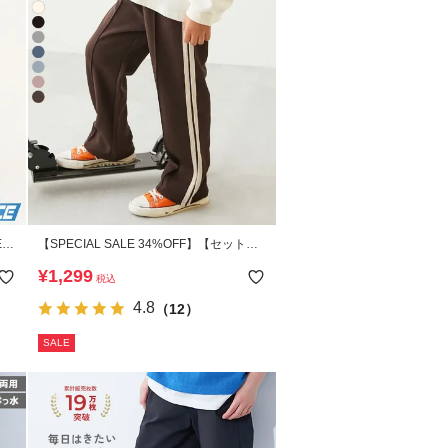
E】
【SPECIAL SALE 34%OFF】【セットア
ップ可能】サイドライン ワイドパンツ
¥
1,299
税込
4.8
（12）
SALE