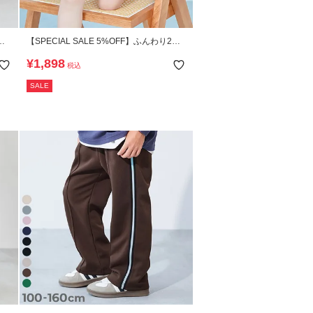
【SPECIAL SALE 5%OFF】ふんわり2段
イ
チュール 1分丈 スカパン
¥
1,898
税込
SALE