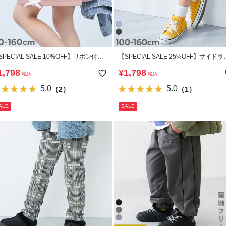
SPECIAL SALE 10%OFF】リボン付き
【SPECIAL SALE 25%OFF】サイドラ
イドラインショートパンツ
ン ライトオンスデニム ハーフパンツ
1,798
¥
1,798
税込
税込
5.0
5.0
（2）
（1）
ALE
SALE