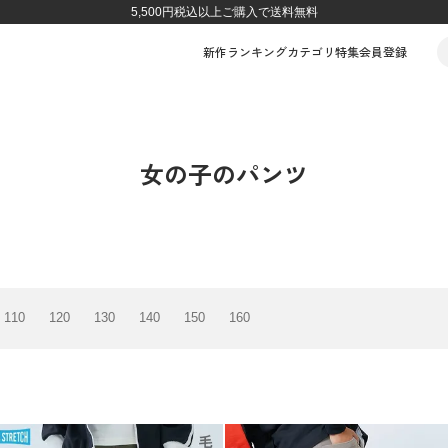
5,500円税込以上ご購入で送料無料
新作
ランキング
カテゴリ
特集
会員登録
女の子のパンツ
110
120
130
140
150
160