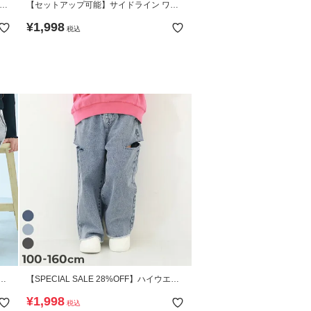
ーズ
【セットアップ可能】サイドライン ワイ
ドトラックパンツ
¥
1,998
税込
ー
【SPECIAL SALE 28%OFF】ハイウエス
ト カットアウトデニム
¥
1,998
税込