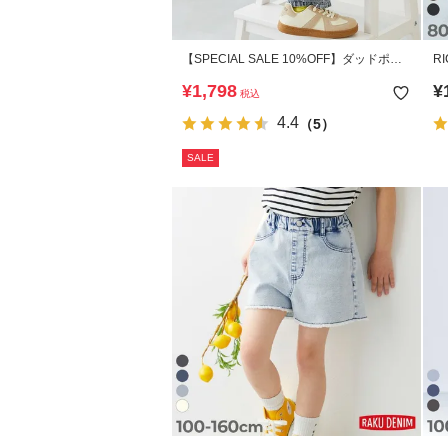
【SPECIAL SALE 10%OFF】ダッドポケ
R
ット ケミカルデニム ワークパンツ
ッ
¥
1,798
¥
税込
4.4
（5）
SALE