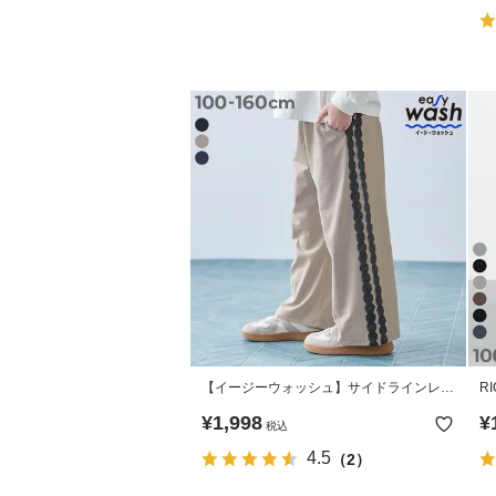
【イージーウォッシュ】サイドラインレー
R
ス ワイドパンツ
パ
¥
1,998
¥
税込
4.5
（2）