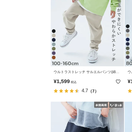
ウルトラストレッチ サルエルパンツ(綿
ウ
95%やわらかタッチ)
や
¥
1,599
¥
税込
4.7
（7）