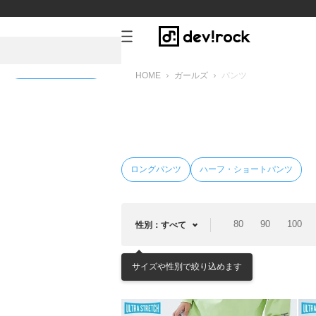
HOME
ガールズ
パンツ
新規会員登録
ロングパンツ
ハーフ・ショートパンツ
80
90
100
性別：すべて
サイズや性別で絞り込めます