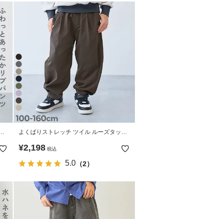
パ
よくばりストレッチ ツイル ルーズタック
パンツ
¥
2,198
税込
5.0
（2）