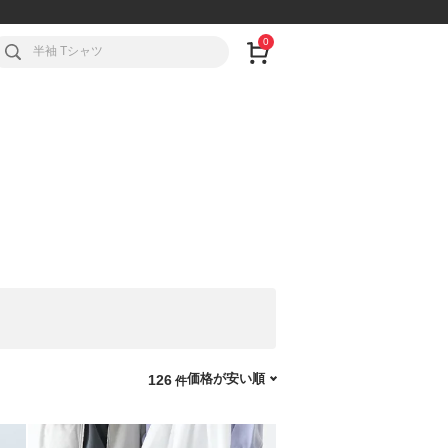
0
価格が安い順
126