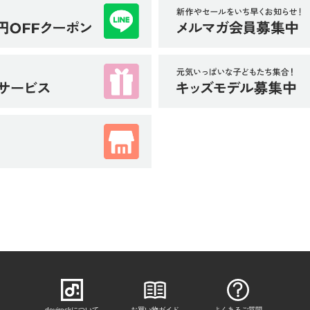
devirockについて
お買い物ガイド
よくあるご質問