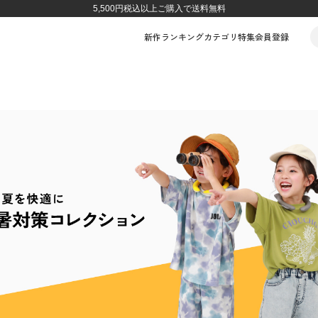
5,500円税込以上ご購入で送料無料
新作
ランキング
カテゴリ
特集
会員登録