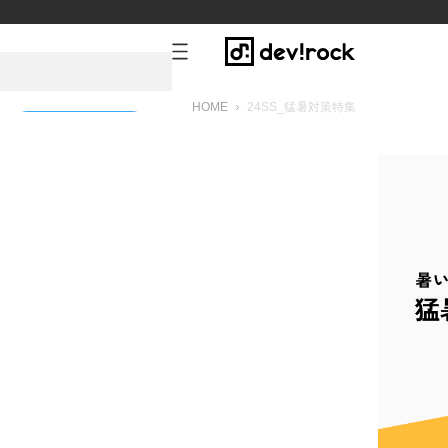
HOME
24SS_猛暑対策特集
新規会員登録