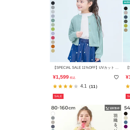
【SPECIAL SALE 11%OFF】UVカット ガ
【
ールズ クルーネック カーディガン
ッ
¥
1,599
¥
税込
4.1
（11）
SALE
S