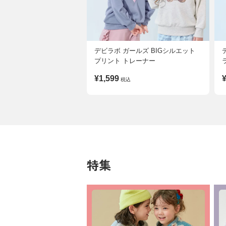
デビラボ ガールズ BIGシルエット
プリント トレーナー
¥1,599
¥
税込
特集