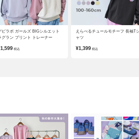
デビラボ ガールズ BIGシルエット
えらべるチュールモチーフ 長袖T
ラグラン プリント トレーナー
ャツ
1,599
¥1,399
税込
税込