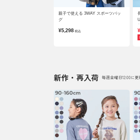
親子で使える 3WAY スポーツバッ
グ
¥5,298
¥
税込
新作・再入荷
毎週金曜日12:00に