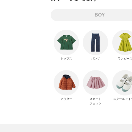
BOY
トップス
パンツ
ワンピー
アウター
スカート
スクールアイ
スカッツ