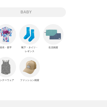
BABY
浴衣・甚平
靴下・タイツ・
生活雑貨
レギンス
ンナーウェア
ファッション雑貨