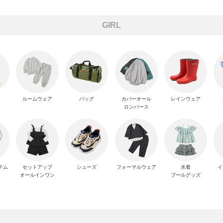
GIRL
ス
ルームウェア
バッグ
カバーオール
レインウェア
ロンパース
テム
セットアップ
シューズ
フォーマルウェア
水着
イ
オールインワン
プールグッズ