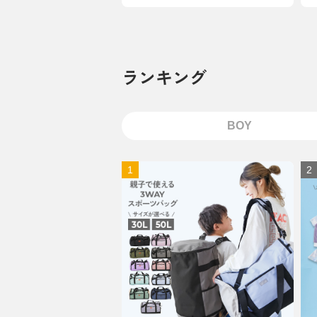
ランキング
BOY
1
2