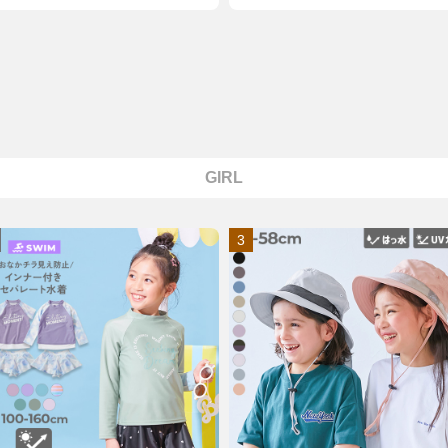
GIRL
3